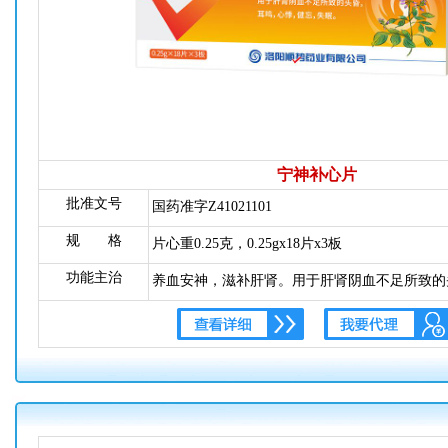
宁神补心片
批准文号
国药准字Z41021101
规 格
片心重0.25克，0.25gx18片x3板
功能主治
养血安神，滋补肝肾。用于肝肾阴血不足所致的
健忘，失眠。