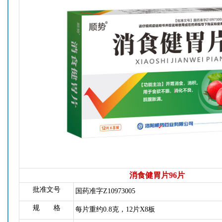
消食健胃片96片
批准文号
国药准字Z10973005
规 格
每片重约0.8克，12片X8板