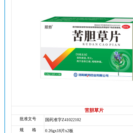
苦胆草片
批准文号
国药准字Z41022102
规 格
0.26gx18片x2板