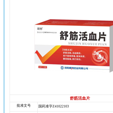
舒筋活血片
批准文号
国药准字Z41022103