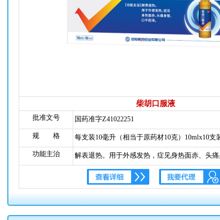
柴胡口服液
批准文号
国药准字Z41022251
规 格
每支装10毫升（相当于原药材10克）10mlx10支
功能主治
解表退热。用于外感发热，症见身热面赤、头痛