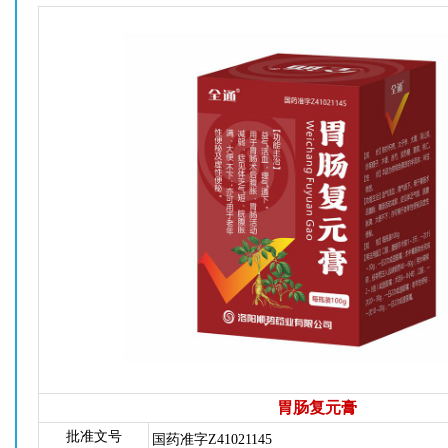
胃肠复元膏
批准文号
国药准字Z41021145