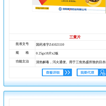
三黄片
批准文号
国药准字Z41021110
规 格
0.25gx18片x2板
功能主治
清热解毒，泻火通便。用于三焦热盛所致的目赤
喉肿痛、牙龈肿痛、心烦口渴、尿黄便秘。