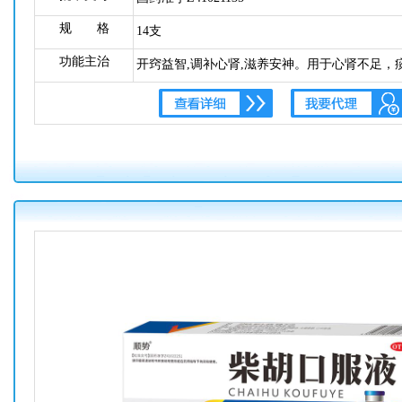
规 格
14支
功能主治
开窍益智,调补心肾,滋养安神。用于心肾不足，
动，少语，烦躁不安，神思涣散，少寐健忘，潮
见上述证候者。