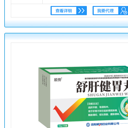
尿赤，湿热带下。