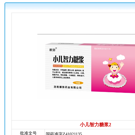
小儿智力糖浆2
批准文号
国药准字Z41021135