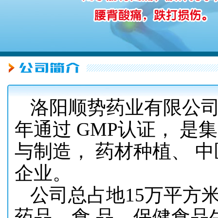
洛阳顺势药业有限公司坐
年通过 GMP认证， 
与制造， 药材种植、 
企业。
公司总占地15万平方
药品、食 品、保健食品