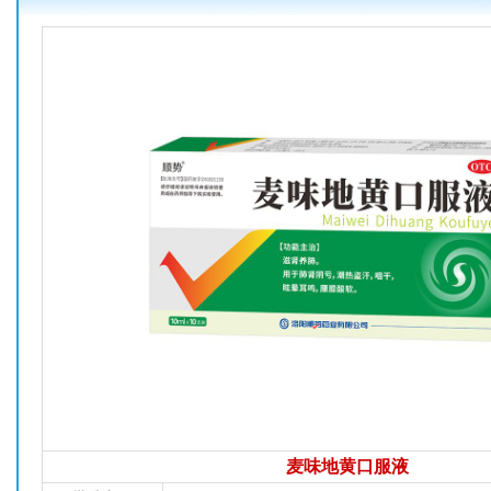
麦味地黄口服液