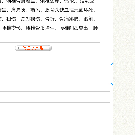
出、颈椎骨质增生、颈椎变形、钙 化、活动受
增生、肩周炎、痛风、股骨头缺血性无菌坏死、
伤、扭伤、跌打损伤、骨折、骨病疼痛。贴剂、
、腰椎变形、腰椎骨质增生、腰椎间盘突出、腰