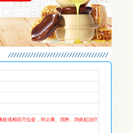
痛处或相应穴位处，对止痛、消肿、消炎起治疗