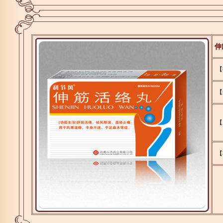
伸
【
【