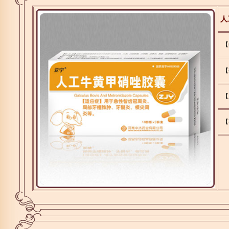
人
【
【