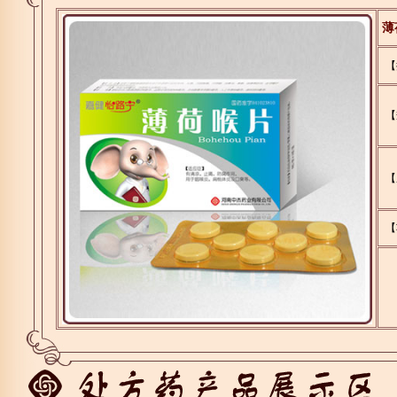
薄
【
【