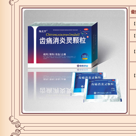
齿
【
【