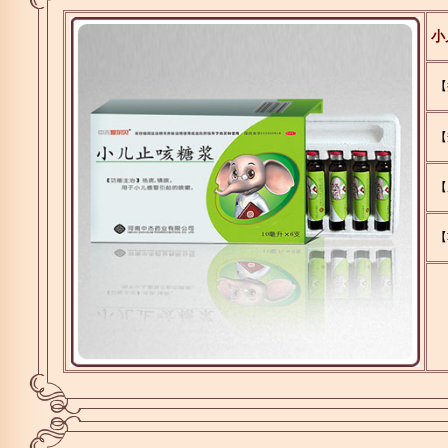
小
【
【