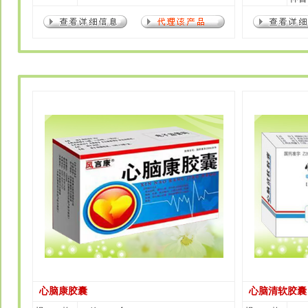
心脑康胶囊
心脑清软胶囊