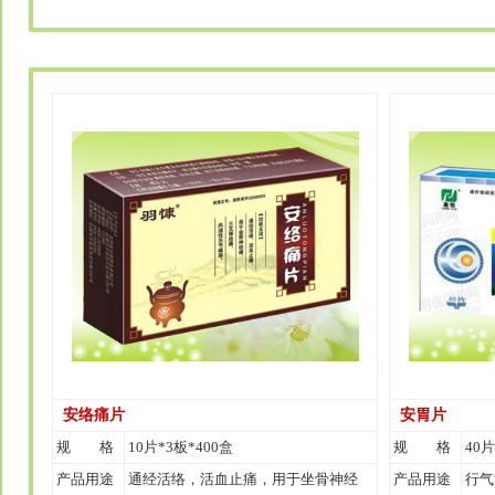
安络痛片
安胃片
规 格
10片*3板*400盒
规 格
40片
产品用途
通经活络，活血止痛，用于坐骨神经
产品用途
行气