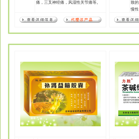
痛，三叉神经痛，风湿性关节痛等。
致的
慢性