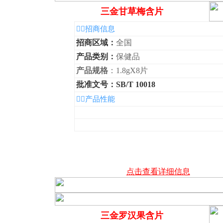
三金甘草梅含片
◆招商信息
招商区域：
全国
产品类别：
保健品
产品规格
：1.8gX8片
批准文号：SB/T 10018
◆产品性能
点击查看详细信息
三金罗汉果含片