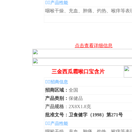
◆产品性能
咽喉干燥、充血、肿痛、灼热、喉痒等表
点击查看详细信息
三金西瓜霜喉口宝含片
◆招商信息
招商区域：
全国
产品类别：
保健品
产品规格
：2X8X1.8克
批准文号：卫食健字（1998）第271号
◆产品性能
咽喉干燥、充血、肿痛、灼热、喉痒等表