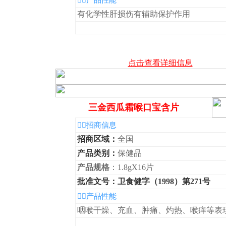
◆产品性能
有化学性肝损伤有辅助保护作用
点击查看详细信息
三金西瓜霜喉口宝含片
◆招商信息
招商区域：
全国
产品类别：
保健品
产品规格
：1.8gX16片
批准文号：卫食健字（1998）第271号
◆产品性能
咽喉干燥、充血、肿痛、灼热、喉痒等表