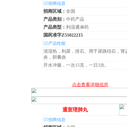
◆招商信息
招商区域：
全国
产品类别：
中药产品
产品类型：
利湿通淋药
国药准字Z51022215
◆产品性能
清湿热，利尿，排石。用于尿路结石，肾
炎，胆囊炎
开水冲服，一次15克，一日3次。
点击查看详细信息
通宣理肺丸
◆招商信息