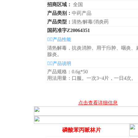
招商区域：
全国
产品类别：
中药产品
产品类型：
清热/解毒/消炎药
国药准字Z20064351
◆产品性能
清热解毒，抗炎消肿。用于疖肿、咽炎、
腺炎。
◆产品说明
产品规格：0.6g*50
用法用量：口服。一次3~4片，一日4次。
点击查看详细信息
磷酸苯丙哌林片