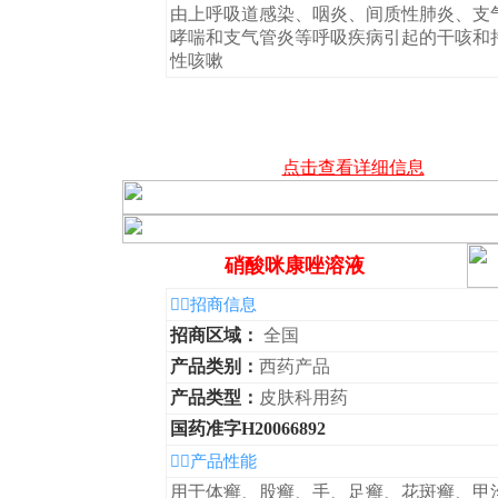
由上呼吸道感染、咽炎、间质性肺炎、支
哮喘和支气管炎等呼吸疾病引起的干咳和
性咳嗽
点击查看详细信息
硝酸咪康唑溶液
◆招商信息
招商区域：
全国
产品类别：
西药产品
产品类型：
皮肤科用药
国药准字H20066892
◆产品性能
用于体癣、股癣、手、足癣、花斑癣、甲