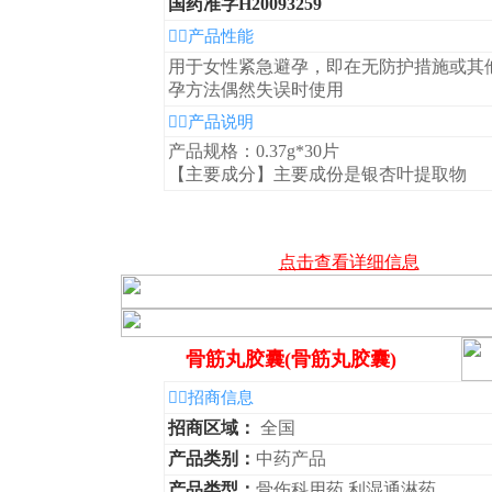
国药准字H20093259
◆产品性能
用于女性紧急避孕，即在无防护措施或其
孕方法偶然失误时使用
◆产品说明
产品规格：0.37g*30片
【主要成分】主要成份是银杏叶提取物
点击查看详细信息
骨筋丸胶囊(骨筋丸胶囊)
◆招商信息
招商区域：
全国
产品类别：
中药产品
产品类型：
骨伤科用药,利湿通淋药