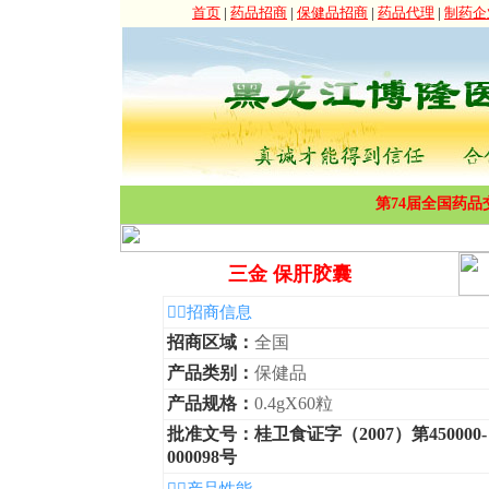
第74届全国药品
三金 保肝胶囊
◆招商信息
招商区域：
全国
产品类别：
保健品
产品规格：
0.4gX60粒
批准文号：桂卫食证字（2007）第450000-
000098号