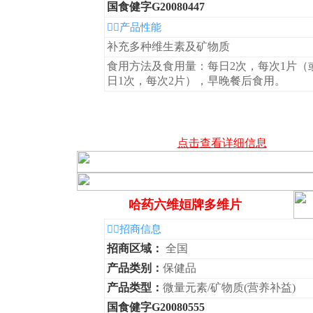
国食健字G20080447
◆产品性能
补充多种维生素及矿物质
食用方法及食用量：每日2次，每次1片（
日1次，每次2片），早晚餐后食用。
点击查看详细信息
哈药六维姮牌多维片
◆招商信息
招商区域：
全国
产品类别：
保健品
产品类型：
微量元素/矿物质(营养补益)
国食健字G20080555