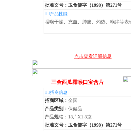
批准文号：卫食健字（1998）第271号
◆产品性能
咽喉干燥、充血、肿痛、灼热、喉痒等表
点击查看详细信息
三金西瓜霜喉口宝含片
◆招商信息
招商区域：
全国
产品类别：
保健品
产品规
格：18片X1.8克
批准文号：卫食健字（1998）第271号