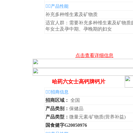
◆产品性能
补充多种维生素及矿物质
适宜人群：需要补充多种维生素及矿物质
年女士及孕中期、孕晚期的妇女
点击查看详细信息
哈药六女士高钙牌钙片
◆招商信息
招商区域：
全国
产品类别：
保健品
产品类型：
微量元素/矿物质(营养补益)
国食健字G20050976