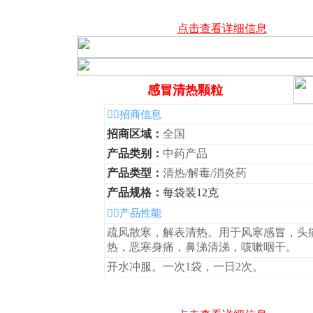
点击查看详细信息
感冒清热颗粒
◆招商信息
招商区域：
全国
产品类别：
中药产品
产品类型：
清热/解毒/消炎药
产品规格：
每袋装12克
◆产品性能
疏风散寒，解表清热。用于风寒感冒，头
热，恶寒身痛，鼻涕清涕，咳嗽咽干。
开水冲服。一次1袋，一日2次。