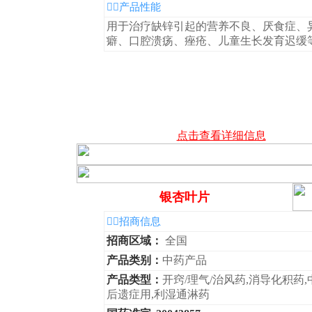
◆产品性能
用于治疗缺锌引起的营养不良、厌食症、
癖、口腔溃疡、痤疮、儿童生长发育迟缓
点击查看详细信息
银杏叶片
◆招商信息
招商区域：
全国
产品类别：
中药产品
产品类型：
开窍/理气/治风药,消导化积药,
后遗症用,利湿通淋药