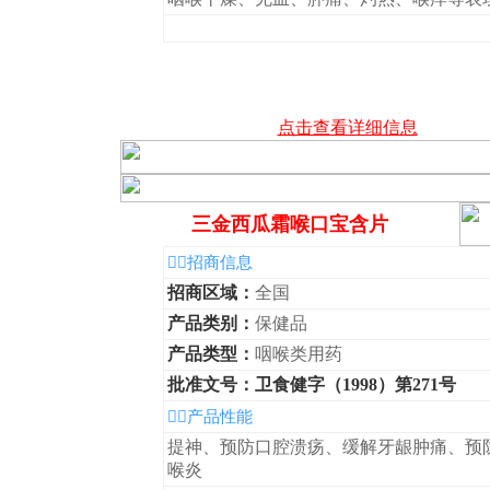
点击查看详细信息
三金西瓜霜喉口宝含片
◆招商信息
招商区域：
全国
产品类别：
保健品
产品类型：
咽喉类用药
批准文号：卫食健字（1998）第271号
◆产品性能
提神、预防口腔溃疡、缓解牙龈肿痛、预
喉炎