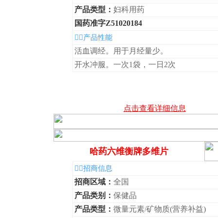
产品类型：
妇科用药
国药准字Z51020184
◆产品性能
活血调经。用于月经量少。
开水冲服。一次1袋，一日2次
点击查看详细信息
哈药六维衡牌多维片
◆招商信息
招商区域：
全国
产品类别：
保健品
产品类型：
微量元素/矿物质(营养补益)