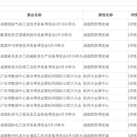
展会名称
展馆名称
详
中国成都国际气体工业技术装备博览会6月18日举办
成都西部博览城
[详情
成都暖通热泵空调通风制冷设备博览会6月18举办
成都西部博览城
[详情
成都紧固件与弹簧技术装备博览会6月18举办
成都西部博览城
[详情
中国成都家具及木工机械家具生产设备博览会6月18举办
成都西部博览城
[详情
中国成都铸造与压铸工业技术装备博览会6月18举办
成都西部博览城
[详情
 2027全球数据中心液冷博览会暨杭州国际AI算力大会
杭州大会展中心
[详情
 2027全球数据中心液冷博览会暨杭州国际AI算力大会
杭州大会展中心
[详情
 2027全球数据中心液冷博览会暨杭州国际AI算力大会
杭州大会展中心
[详情
 2027全球数据中心液冷博览会暨杭州国际AI算力大会
杭州大会展中心
[详情
 2027全球数据中心液冷博览会暨杭州国际AI算力大会
杭州大会展中心
[详情
中国成都机床与工模具及五金机电博览会6月18举办
成都西部博览城
[详情
中国成都国际化工技术装备博览会6月18举办
成都西部博览城
[详情
中国成都数控机床与金属加工技术装备博览会6月18举办
成都西部博览城
[详情