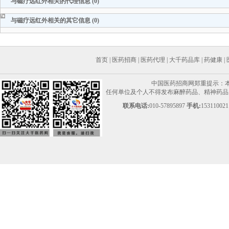
与磁疗远红外相关的代理信息 (0)
与磁疗远红外相关的其它信息 (0)
首页
|
医药招商
|
医药代理
|
大千药品库
|
药健康
|
中国医药招商网郑重提示：
任何单位及个人不得发布麻醉药品、精神药品、
联系电话:
010-57895897
手机:
153110