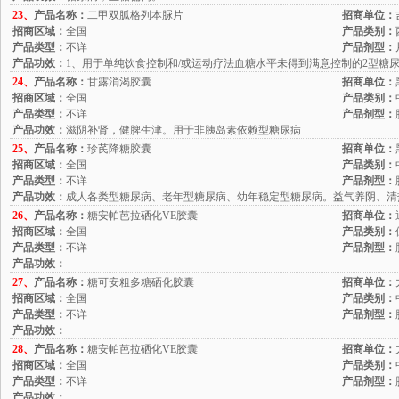
23、
产品名称：
二甲双胍格列本脲片
招商单位：
招商区域：
全国
产品类别：
产品类型：
不详
产品剂型：
产品功效：
1、用于单纯饮食控制和/或运动疗法血糖水平未得到满意控制的2型糖
24、
产品名称：
甘露消渴胶囊
招商单位：
招商区域：
全国
产品类别：
产品类型：
不详
产品剂型：
产品功效：
滋阴补肾，健脾生津。用于非胰岛素依赖型糖尿病
25、
产品名称：
珍芪降糖胶囊
招商单位：
招商区域：
全国
产品类别：
产品类型：
不详
产品剂型：
产品功效：
成人各类型糖尿病、老年型糖尿病、幼年稳定型糖尿病。益气养阴、清
26、
产品名称：
糖安帕芭拉硒化VE胶囊
招商单位：
招商区域：
全国
产品类别：
产品类型：
不详
产品剂型：
产品功效：
27、
产品名称：
糖可安粗多糖硒化胶囊
招商单位：
招商区域：
全国
产品类别：
产品类型：
不详
产品剂型：
产品功效：
28、
产品名称：
糖安帕芭拉硒化VE胶囊
招商单位：
招商区域：
全国
产品类别：
产品类型：
不详
产品剂型：
产品功效：