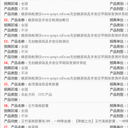
招商区域：
全国
产品类别：
产品类型：
不详
产品剂型：
产品功效：
糖尿病检测仪www.qctqct.cnEscan无创糖尿病及并发症早期筛查测评系统
12、
产品名称：
糖尿病及并发症检测诊断仪
招商单位：
招商区域：
全国
产品类别：
产品类型：
不详
产品剂型：
产品功效：
糖尿病检测仪www.qctqct.cnEscan无创糖尿病及并发症早期筛查测评系统
13、
产品名称：
无创糖尿病及并发症检测仪
招商单位：
招商区域：
全国
产品类别：
产品类型：
不详
产品剂型：
产品功效：
糖尿病检测仪www.qctqct.cnEscan无创糖尿病及并发症早期筛查测评系统
14、
产品名称：
无创糖尿病及并发症早期筛查测评系统
招商单位：
招商区域：
全国
产品类别：
产品类型：
不详
产品剂型：
产品功效：
糖尿病检测仪www.qctqct.cnEscan无创糖尿病及并发症早期筛查测评系统
15、
产品名称：
条理通保双诺希胶囊
招商单位：
招商区域：
全国
产品类别：
产品类型：
非处方药、OTC产品
产品剂型：
产品功效：
16、
产品名称：
玉竹葛根胶囊
招商单位：
招商区域：
全国
产品类别：
产品类型：
不详
产品剂型：
产品功效：
玉竹葛根胶囊有2种，一种降血糖：【降糖之光】玉竹葛根胶囊；一种
17、
产品名称：
振霖牌
招商单位：