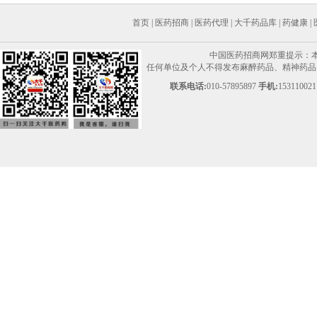
首页
|
医药招商
|
医药代理
|
大千药品库
|
药健康
|
中国医药招商网郑重提示：
任何单位及个人不得发布麻醉药品、精神药品、
联系电话:
010-57895897
手机:
153110