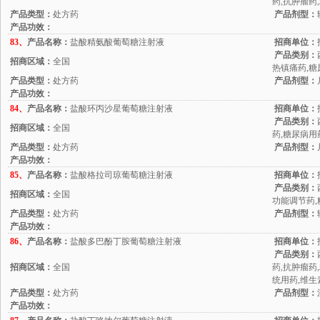
药,抗肿瘤药
产品类型：
处方药
产品剂型：
产品功效：
83、
产品名称：
盐酸精氨酸葡萄糖注射液
招商单位：
产品类别：
招商区域：
全国
热镇痛药,糖
产品类型：
处方药
产品剂型：
产品功效：
84、
产品名称：
盐酸环丙沙星葡萄糖注射液
招商单位：
产品类别：
招商区域：
全国
药,糖尿病用
产品类型：
处方药
产品剂型：
产品功效：
85、
产品名称：
盐酸格拉司琼葡萄糖注射液
招商单位：
产品类别：
招商区域：
全国
功能调节药,
产品类型：
处方药
产品剂型：
产品功效：
86、
产品名称：
盐酸多巴酚丁胺葡萄糖注射液
招商单位：
产品类别：
招商区域：
全国
药,抗肿瘤药
统用药,维生
产品类型：
处方药
产品剂型：
产品功效：