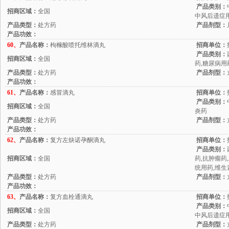
产品类别：
招商区域：
全国
中风后遗症用
产品类型：
处方药
产品剂型：
产品功效：
60、
产品名称：
枸橼酸喷托维林滴丸
招商单位：
产品类别：
招商区域：
全国
药,糖尿病用
产品类型：
处方药
产品剂型：
产品功效：
61、
产品名称：
感冒滴丸
招商单位：
产品类别：
招商区域：
全国
炎药
产品类型：
处方药
产品剂型：
产品功效：
62、
产品名称：
复方左炔诺孕酮滴丸
招商单位：
产品类别：
招商区域：
全国
药,抗肿瘤药
统用药,维生
产品类型：
处方药
产品剂型：
产品功效：
63、
产品名称：
复方血栓通滴丸
招商单位：
产品类别：
招商区域：
全国
中风后遗症用
产品类型：
处方药
产品剂型：