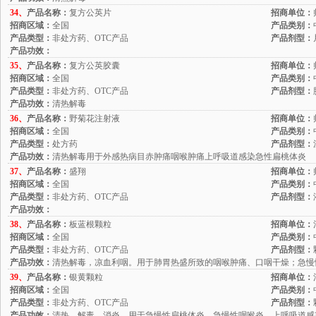
34、
产品名称：
复方公英片
招商单位：
招商区域：
全国
产品类别：
产品类型：
非处方药、OTC产品
产品剂型：
产品功效：
35、
产品名称：
复方公英胶囊
招商单位：
招商区域：
全国
产品类别：
产品类型：
非处方药、OTC产品
产品剂型：
产品功效：
清热解毒
36、
产品名称：
野菊花注射液
招商单位：
招商区域：
全国
产品类别：
产品类型：
处方药
产品剂型：
产品功效：
清热解毒用于外感热病目赤肿痛咽喉肿痛上呼吸道感染急性扁桃体炎
37、
产品名称：
盛翔
招商单位：
招商区域：
全国
产品类别：
产品类型：
非处方药、OTC产品
产品剂型：
产品功效：
38、
产品名称：
板蓝根颗粒
招商单位：
招商区域：
全国
产品类别：
产品类型：
非处方药、OTC产品
产品剂型：
产品功效：
清热解毒，凉血利咽。用于肺胃热盛所致的咽喉肿痛、口咽干燥；急慢
39、
产品名称：
银黄颗粒
招商单位：
招商区域：
全国
产品类别：
产品类型：
非处方药、OTC产品
产品剂型：
产品功效：
清热，解毒，消炎。用于急慢性扁桃体炎，急慢性咽喉炎，上呼吸道感