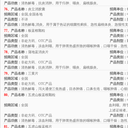
产品功效：
清热解毒，抗炎消肿。用于疖肿、咽炎、扁桃腺炎。
76、
产品名称：
炎立消胶囊
招商单位：
招商区域：
全国,全国各地
产品类别：
产品类型：
不详
产品剂型：
产品功效：
清热解毒,消炎。用于属于热证的细菌性痢疾、急性扁桃体炎、急慢性
77、
产品名称：
板蓝根颗粒
招商单位：
招商区域：
全国
产品类别：
产品类型：
非处方药、OTC产品
产品剂型：
产品功效：
清热解毒，凉血利咽。用于肺胃热盛所致的咽喉肿痛，口咽干燥，急性
78、
产品名称：
蒲地蓝消炎片
招商单位：
招商区域：
全国
产品类别：
产品类型：
非处方药、OTC产品
产品剂型：
产品功效：
清热解毒，抗炎消肿。用于疖肿、咽炎、扁桃腺炎。
79、
产品名称：
三黄片
招商单位：
招商区域：
全国
产品类别：
产品类型：
非处方药、OTC产品
产品剂型：
产品功效：
清热解毒，泻火通便三焦热盛，目赤肿痛，口鼻生疮，咽喉肿痛，心烦
80、
产品名称：
五虎山板蓝根颗粒
招商单位：
产品类别：
招商区域：
全国
血利咽。用
上述证候者
产品类型：
非处方药、OTC产品
产品剂型：
产品功效：
清热解毒，凉血利咽。用于肺胃热盛所致的咽喉肿痛、口咽干燥；急性
81、
产品名称：
五虎山板蓝根片
招商单位：