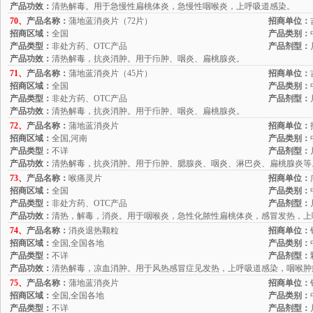
产品功效：
清热解毒。用于急慢性扁桃体炎，急慢性咽喉炎，上呼吸道感染。
70、
产品名称：
蒲地蓝消炎片（72片）
招商单位：
招商区域：
全国
产品类别：
产品类型：
非处方药、OTC产品
产品剂型：
产品功效：
清热解毒，抗炎消肿。用于疖肿、咽炎、扁桃腺炎。
71、
产品名称：
蒲地蓝消炎片（45片）
招商单位：
招商区域：
全国
产品类别：
产品类型：
非处方药、OTC产品
产品剂型：
产品功效：
清热解毒，抗炎消肿。用于疖肿、咽炎、扁桃腺炎。
72、
产品名称：
蒲地蓝消炎片
招商单位：
招商区域：
全国,河南
产品类别：
产品类型：
不详
产品剂型：
产品功效：
清热解毒，抗炎消肿。用于疖肿、腮腺炎、咽炎、淋巴炎、扁桃腺炎等
73、
产品名称：
喉痛灵片
招商单位：
招商区域：
全国
产品类别：
产品类型：
非处方药、OTC产品
产品剂型：
产品功效：
清热，解毒，消炎。用于咽喉炎，急性化脓性扁桃体炎，感冒发热，上
74、
产品名称：
消炎退热颗粒
招商单位：
招商区域：
全国,全国各地
产品类别：
产品类型：
不详
产品剂型：
产品功效：
清热解毒，凉血消肿。用于风热感冒症见发热，上呼吸道感染，咽喉肿
75、
产品名称：
蒲地蓝消炎片
招商单位：
招商区域：
全国,全国各地
产品类别：
产品类型：
不详
产品剂型：