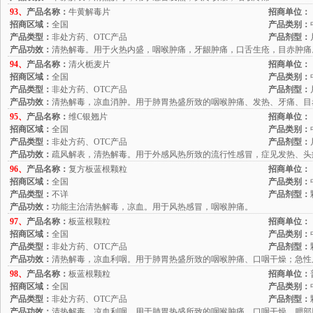
93、
产品名称：
牛黄解毒片
招商单位：
招商区域：
全国
产品类别：
产品类型：
非处方药、OTC产品
产品剂型：
产品功效：
清热解毒。用于火热内盛，咽喉肿痛，牙龈肿痛，口舌生疮，目赤肿痛
94、
产品名称：
清火栀麦片
招商单位：
招商区域：
全国
产品类别：
产品类型：
非处方药、OTC产品
产品剂型：
产品功效：
清热解毒，凉血消肿。用于肺胃热盛所致的咽喉肿痛、发热、牙痛、目
95、
产品名称：
维C银翘片
招商单位：
招商区域：
全国
产品类别：
产品类型：
非处方药、OTC产品
产品剂型：
产品功效：
疏风解表，清热解毒。用于外感风热所致的流行性感冒，症见发热、头
96、
产品名称：
复方板蓝根颗粒
招商单位：
招商区域：
全国
产品类别：
产品类型：
不详
产品剂型：
产品功效：
功能主治清热解毒，凉血。用于风热感冒，咽喉肿痛。
97、
产品名称：
板蓝根颗粒
招商单位：
招商区域：
全国
产品类别：
产品类型：
非处方药、OTC产品
产品剂型：
产品功效：
清热解毒，凉血利咽。用于肺胃热盛所致的咽喉肿痛、口咽干燥；急性
98、
产品名称：
板蓝根颗粒
招商单位：
招商区域：
全国
产品类别：
产品类型：
非处方药、OTC产品
产品剂型：
产品功效：
清热解毒，凉血利咽。用于肺胃热盛所致的咽喉肿痛、口咽干燥、腮部