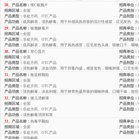
28、
产品名称：
维C银翘片
招商单位：
招商区域：
全国
产品类别：
产品类型：
非处方药、OTC产品
产品剂型：
产品功效：
疏风解表，清热解毒。用于外感风热所致的流行性感冒，症见发热、头
29、
产品名称：
银翘解毒片
招商单位：
招商区域：
全国
产品类别：
产品类型：
非处方药、OTC产品
产品剂型：
产品功效：
疏风解表，清热解毒。用于风热感冒，症见发热头痛、咳嗽口干、咽喉
30、
产品名称：
穿心莲片
招商单位：
招商区域：
全国
产品类别：
产品类型：
非处方药、OTC产品
产品剂型：
产品功效：
清热解毒，凉血消肿。用于邪毒内盛，感冒发热，咽喉肿痛，口舌生疮
31、
产品名称：
板蓝根颗粒
招商单位：
招商区域：
全国
产品类别：
产品类型：
非处方药、OTC产品
产品剂型：
产品功效：
清热解毒，凉血利咽。用于肺胃热盛所致的咽喉肿痛、口咽干燥；急性
32、
产品名称：
健儿清解液
招商单位：
招商区域：
全国
产品类别：
产品类型：
非处方药、OTC产品
产品剂型：
产品功效：
清热解毒消滞和胃
33、
产品名称：
热毒平颗粒
招商单位：
招商区域：
全国
产品类别：
产品类型：
非处方药、OTC产品
产品剂型：
产品功效：
清热解毒