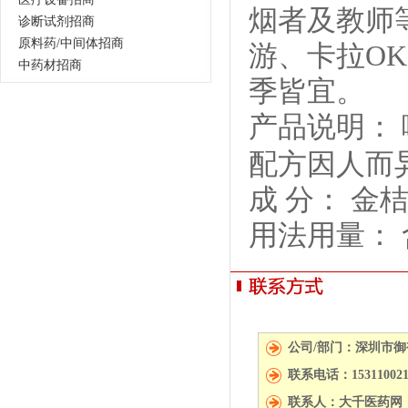
烟者及教师
诊断试剂招商
原料药/中间体招商
游、卡拉O
中药材招商
季皆宜。
产品说明：
配方因人而
成 分： 
用法用量：
公司/部门：深圳市
联系电话：15311002
联系人：大千医药网