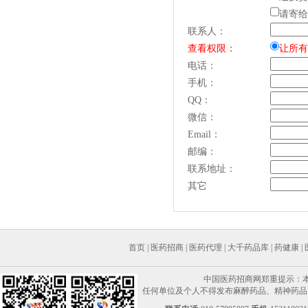
请寄给
联系人：
查看权限：
让所有
电话：
手机：
QQ：
微信：
Email：
邮编：
联系地址：
其它
首页
|
医药招商
|
医药代理
|
大千药品库
|
药健康
|
中国医药招商网郑重提示：
任何单位及个人不得发布麻醉药品、精神药品、