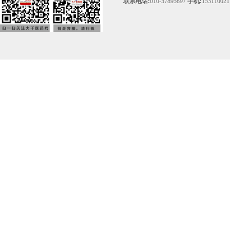
联系电话:
010-57895897
手机:
153110