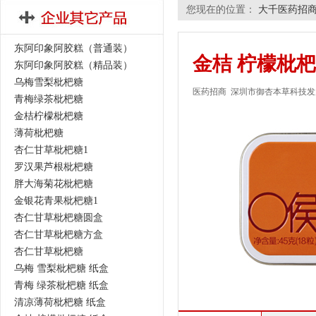
您现在的位置：
大千医药招
东阿印象阿胶糕（普通装）
金桔 柠檬枇
东阿印象阿胶糕（精品装）
乌梅雪梨枇杷糖
医药招商
深圳市御杏本草科技发
青梅绿茶枇杷糖
金桔柠檬枇杷糖
薄荷枇杷糖
杏仁甘草枇杷糖1
罗汉果芦根枇杷糖
胖大海菊花枇杷糖
金银花青果枇杷糖1
杏仁甘草枇杷糖圆盒
杏仁甘草枇杷糖方盒
杏仁甘草枇杷糖
乌梅 雪梨枇杷糖 纸盒
青梅 绿茶枇杷糖 纸盒
清凉薄荷枇杷糖 纸盒